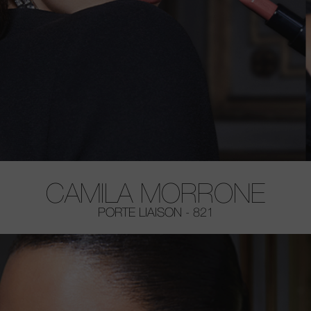
CAMILA MORRONE
PORTE LIAISON - 821