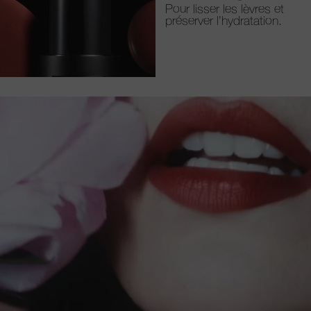
Pour lisser les lèvres et
préserver l’hydratation.