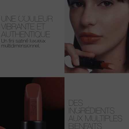
UNE COULEUR
VIBRANTE ET
AUTHENTIQUE
Un fini satiné luxueux
multidimensionnel.
DES
INGRÉDIENTS
AUX MULTIPLES
BIENFAITS