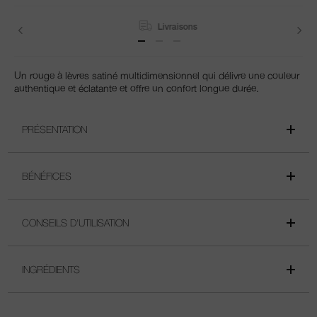
Livraisons
Un rouge à lèvres satiné multidimensionnel qui délivre une couleur
authentique et éclatante et offre un confort longue durée.
PRÉSENTATION
BÉNÉFICES
CONSEILS D'UTILISATION
INGRÉDIENTS