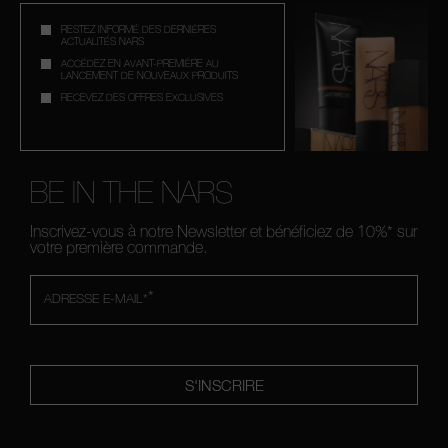
RESTEZ INFORMÉ DES DERNIÈRES
ACTUALITÉS NARS
ACCÉDEZ EN AVANT-PREMIÈRE AU
LANCEMENT DE NOUVEAUX PRODUITS
RECEVEZ DES OFFRES EXCLUSIVES
BE IN THE NARS
Inscrivez-vous à notre Newsletter et bénéficiez de 10%* sur
votre première commande.
*
ADRESSE E-MAIL*
S'INSCRIRE