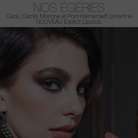
NOS ÉGÉRIES
Ciara, Camila Morrone et Pom Klementieff portent le
NOUVEAU Explicit Lipstick.