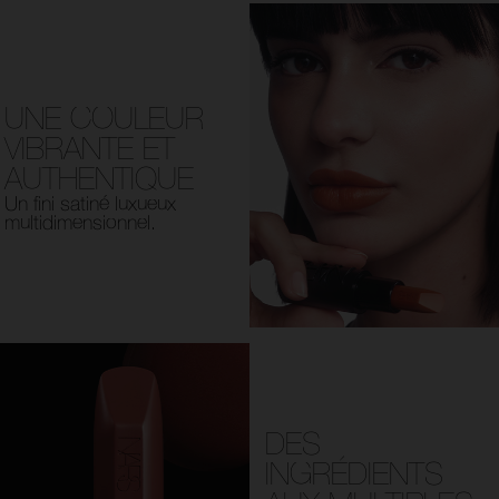
UNE COULEUR
VIBRANTE ET
AUTHENTIQUE
Un fini satiné luxueux
multidimensionnel.
DES
INGRÉDIENTS