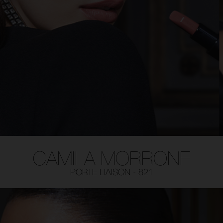
CAMILA MORRONE
PORTE LIAISON - 821