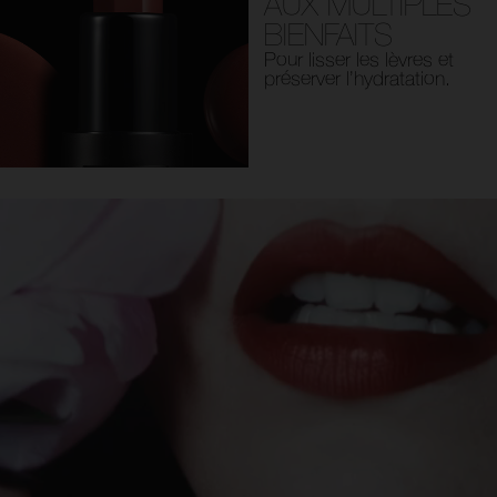
AUX MULTIPLES
BIENFAITS
Pour lisser les lèvres et
préserver l’hydratation.