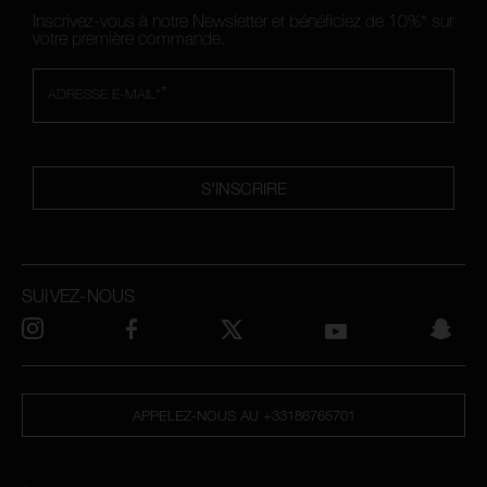
Inscrivez-vous à notre Newsletter et bénéficiez de 10%* sur
votre première commande.
*
ADRESSE E-MAIL*
S'INSCRIRE
SUIVEZ-NOUS
APPELEZ-NOUS AU +33186765701