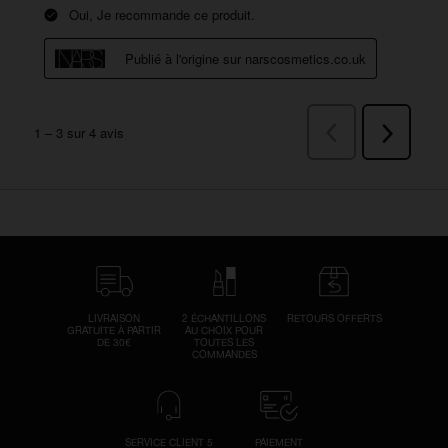
LIVRAISON
2 ÉCHANTILLONS
RETOURS OFFERTS
GRATUITE À PARTIR
AU CHOIX POUR
DE 30€
TOUTES LES
COMMANDES
SERVICE CLIENT 5
PAIEMENT