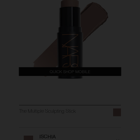
QUICK SHOP MOBILE
The Multiple Sculpting Stick
ISCHIA