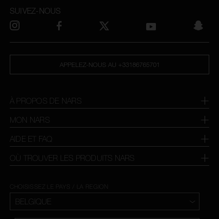
SUIVEZ-NOUS
APPELEZ-NOUS AU +33186765701
À PROPOS DE NARS
MON NARS
AIDE ET FAQ
OÙ TROUVER LES PRODUITS NARS
CHOISISSEZ LE PAYS / LA REGION