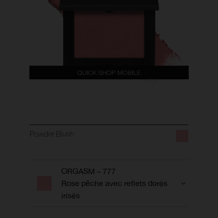
QUICK SHOP MOBILE
Powder Blush
ORGASM – 777
Rose pêche avec reflets dorés
irisés