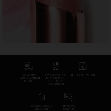
LIVRAISON
2 ÉCHANTILLONS
RETOURS OFFERTS
GRATUITE À PARTIR
AU CHOIX POUR
DE 30€
TOUTES LES
COMMANDES
SERVICE CLIENT 5
PAIEMENT
JOURS SUR 7
SÉCURISÉ