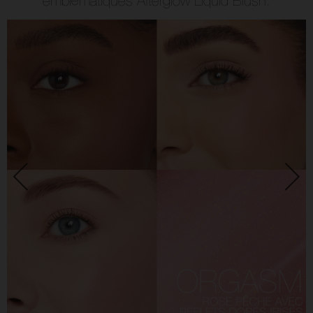
emblématiques Afterglow Liquid Blush.