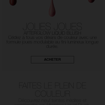
JOLIES JOUES
AFTERGLOW LIQUID BLUSH
Cédez à tous vos désirs de couleur avec une
formule joues modulable au fini lumineux longue
durée.
ACHETER
FAITES LE PLEIN DE
COULEUR
Découvrez neuf teintes inédites et