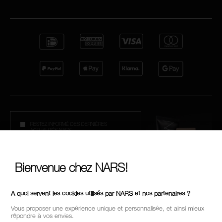
RESTEZ INFORMÉ DES DERNIÈRES
ACTUALITÉS NARS
ACCÉDEZ EN AVANT-PREMIÈRE AU
LANCEMENT DE NOUVEAUX PRODUITS
RECEVEZ DES OFFRES EXCLUSIVES
Bienvenue chez NARS!
A quoi servent les cookies utilisés par NARS et nos partenaires ?
BE IN THE NARS
Vous proposer une expérience unique et personnalisée, et ainsi mieux
répondre à vos envies.