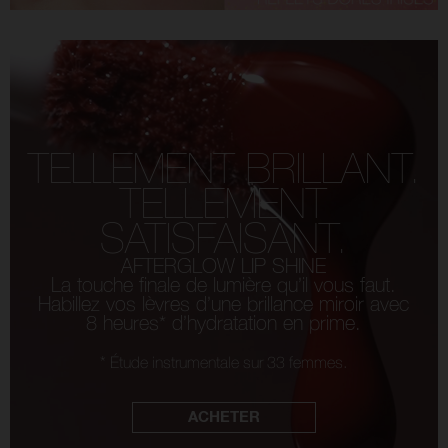
TELLEMENT BRILLANT.
TELLEMENT
SATISFAISANT.
AFTERGLOW LIP SHINE
La touche finale de lumière qu’il vous faut.
Habillez vos lèvres d’une brillance miroir avec
8 heures* d’hydratation en prime.
* Étude instrumentale sur 33 femmes.
ACHETER