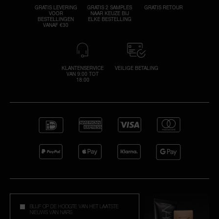
GRATIS LEVERING
GRATIS 2 SAMPLES
GRATIS RETOUR
VOOR
NAAR KEUZE BIJ
BESTELLINGEN
ELKE BESTELLING
VANAF €30
KLANTENSERVICE
VEILIGE BETALING
VAN 9:00 TOT
18:00
BLIJF OP DE HOOGTE VAN HET LAATSTE
NIEUWS VAN NARS