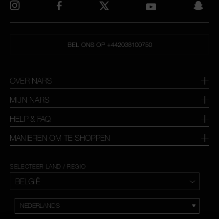
BEL ONS OP +442038100750
OVER NARS
MIJN NARS
HELP & FAQ
MANIEREN OM TE SHOPPEN
SELECTEER LAND / REGIO