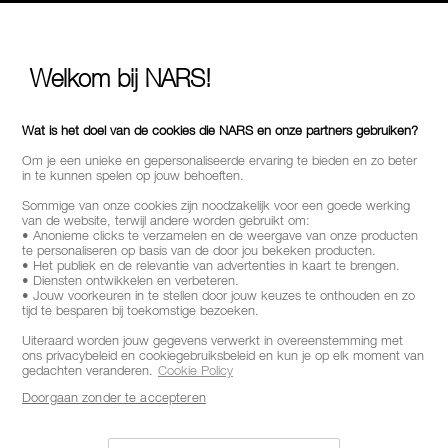
Welkom bij NARS!
Wat is het doel van de cookies die NARS en onze partners gebruiken?
Om je een unieke en gepersonaliseerde ervaring te bieden en zo beter
in te kunnen spelen op jouw behoeften.
Sommige van onze cookies zijn noodzakelijk voor een goede werking
van de website, terwijl andere worden gebruikt om:
• Anonieme clicks te verzamelen en de weergave van onze producten
te personaliseren op basis van de door jou bekeken producten.
• Het publiek en de relevantie van advertenties in kaart te brengen.
• Diensten ontwikkelen en verbeteren.
• Jouw voorkeuren in te stellen door jouw keuzes te onthouden en zo
tijd te besparen bij toekomstige bezoeken.
Uiteraard worden jouw gegevens verwerkt in overeenstemming met
ons privacybeleid en cookiegebruiksbeleid en kun je op elk moment van
gedachten veranderen.
Cookie Policy
Doorgaan zonder te accepteren