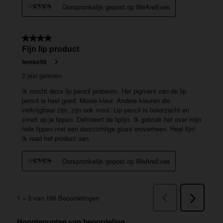
Hoogtepunten van beoordeling