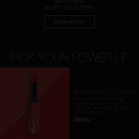
MATTE FINISH
BLIJFT 12 UUR ZITTEN
BEKIJK HOW-TO
PICK YOUR POWER LIP
POWERMATTE LIPSTICK
Intense slim-line lipstick die
met één veeg voor een
krachtige kleur zorgt die wel
10 uur blijft zitten.
SHOP NU