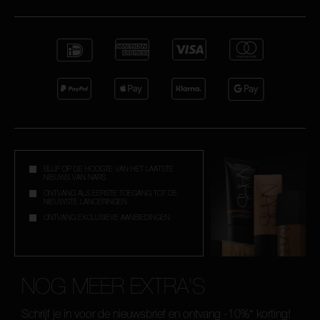
BLIJF OP DE HOOGTE VAN HET LAATSTE
NIEUWS VAN NARS
ONTVANG ALS EERSTE TOEGANG TOT DE
NIEUWSTE LANCERINGEN
ONTVANG EXCLUSIEVE AANBIEDINGEN
NOG MEER EXTRA'S
Schrijf je in voor de nieuwsbrief en ontvang -10%* korting!