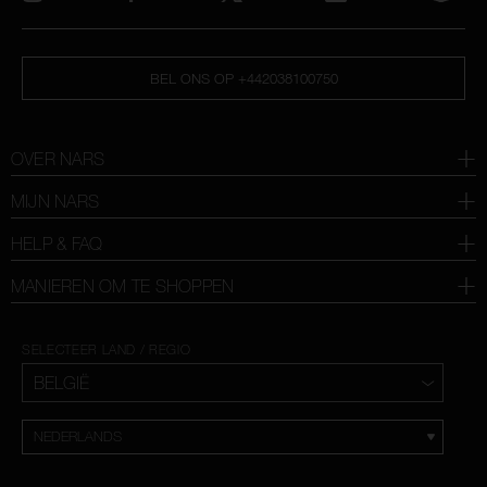
BEL ONS OP +442038100750
OVER NARS
MIJN NARS
HELP & FAQ
MANIEREN OM TE SHOPPEN
SELECTEER LAND / REGIO