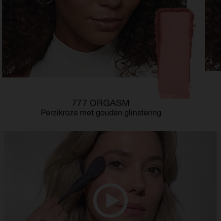
777 ORGASM
Perzikroze met gouden glinstering