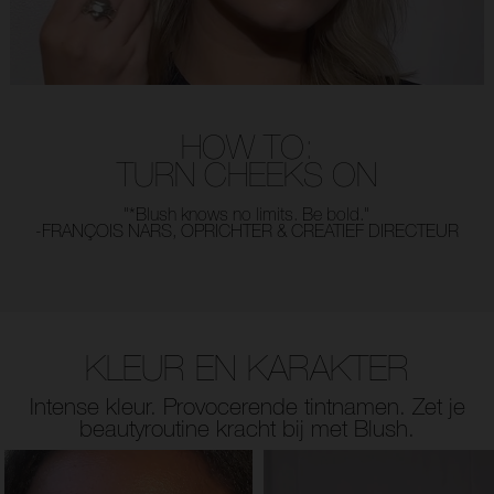
HOW TO:
TURN CHEEKS ON
"*Blush knows no limits. Be bold."
-FRANÇOIS NARS, OPRICHTER & CREATIEF DIRECTEUR
KLEUR EN KARAKTER
Intense kleur. Provocerende tintnamen. Zet je
beautyroutine kracht bij met Blush.