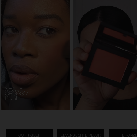
CORRIGEER
LEVENSECHTE KLEUR
BRONZ