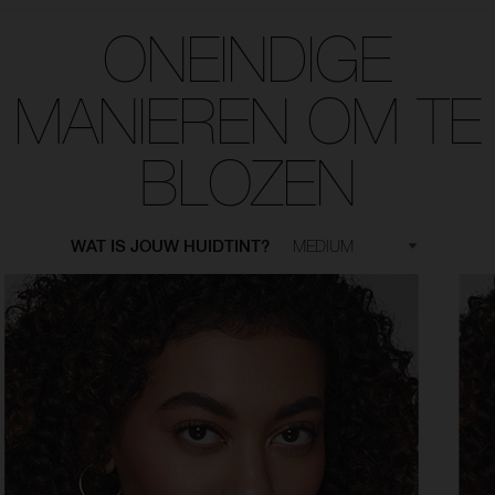
ONEINDIGE
MANIEREN OM TE
BLOZEN
WAT IS JOUW HUIDTINT?