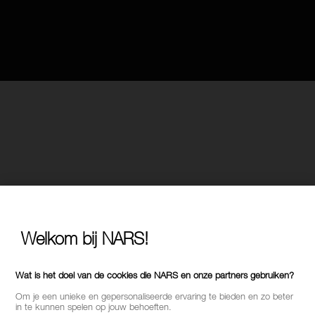
Welkom bij NARS!
Wat is het doel van de cookies die NARS en onze partners gebruiken?
Om je een unieke en gepersonaliseerde ervaring te bieden en zo beter
in te kunnen spelen op jouw behoeften.