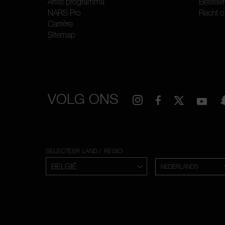
Artist programma
Bestelli
NARS Pro
Recht o
Carrière
Sitemap
VOLG ONS
SELECTEER LAND / REGIO