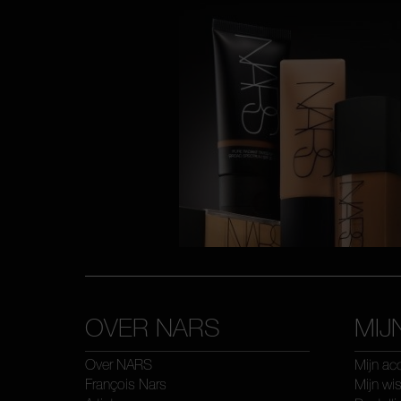
OVER NARS
MIJ
Over NARS
Mijn ac
François Nars
Mijn wis