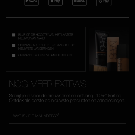
BLIJF OP DE HOOGTE VAN HET LAATSTE
NIEUWS VAN NARS
ONTVANG ALS EERSTE TOEGANG TOT DE
NIEUWSTE LANCERINGEN
ONTVANG EXCLUSIEVE AANBIEDINGEN
NOG MEER EXTRA'S
Schrijf je in voor de nieuwsbrief en ontvang -10%* korting!
Ontdek als eerste de nieuwste producten en aanbiedingen.
*
WAT IS JE E-MAILADRES?