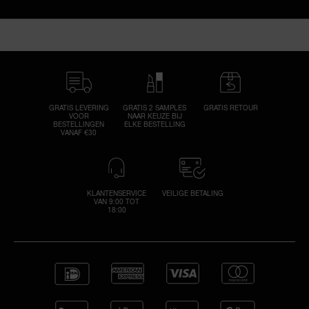
GRATIS LEVERING
GRATIS 2 SAMPLES
GRATIS RETOUR
VOOR
NAAR KEUZE BIJ
BESTELLINGEN
ELKE BESTELLING
VANAF €30
KLANTENSERVICE
VEILIGE BETALING
VAN 9:00 TOT
18:00