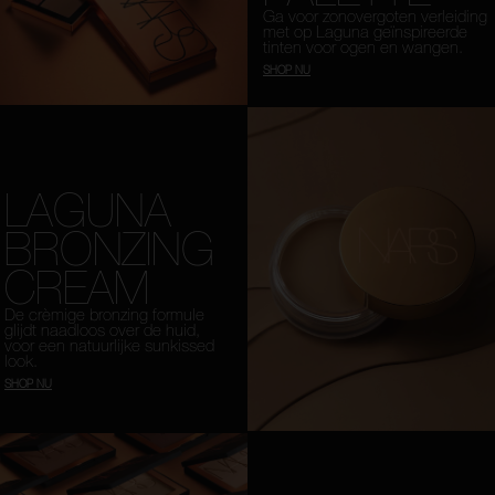
Ga voor zonovergoten verleiding
met op Laguna geïnspireerde
tinten voor ogen en wangen.
SHOP NU
LAGUNA
BRONZING
CREAM
De crèmige bronzing formule
glijdt naadloos over de huid,
voor een natuurlijke sunkissed
look.
SHOP NU