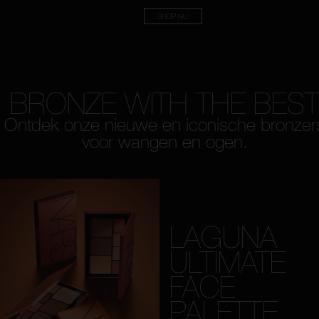
SHOP NU
BRONZE WITH THE BES
Ontdek onze nieuwe en iconische bronzer
voor wangen en ogen.
LAGUNA
ULTIMATE
FACE
PALETTE