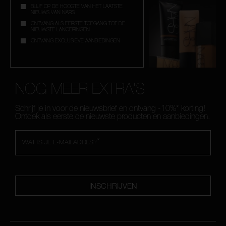
BLIJF OP DE HOOGTE VAN HET LAATSTE
NIEUWS VAN NARS
ONTVANG ALS EERSTE TOEGANG TOT DE
NIEUWSTE LANCERINGEN
ONTVANG EXCLUSIEVE AANBIEDINGEN
NOG MEER EXTRA'S
Schrijf je in voor de nieuwsbrief en ontvang -10%* korting!
Ontdek als eerste de nieuwste producten en aanbiedingen.
*
WAT IS JE E-MAILADRES?
INSCHRIJVEN