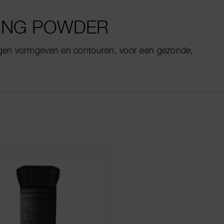
ING POWDER
ngen vormgeven en contouren, voor een gezonde,