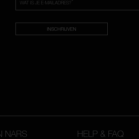
*
WAT IS JE E-MAILADRES?
INSCHRIJVEN
N NARS
HELP & FAQ