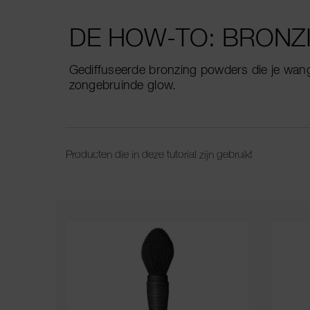
DE HOW-TO: BRONZ
Gediffuseerde bronzing powders die je wa
zongebruinde glow.
Producten die in deze tutorial zijn gebruikt