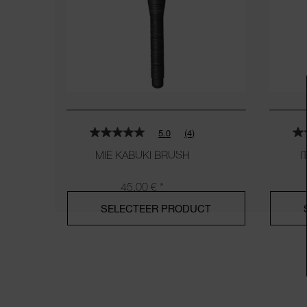
5.0
(4)
MIE KABUKI BRUSH
I
45,00 €
*
SELECTEER PRODUCT