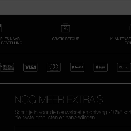
MPLES NAAR
GRATIS RETOUR
KLANTENSER
E BESTELLING
TOT
NOG MEER EXTRA'S
Schrijf je in voor de nieuwsbrief en ontvang -10%* kor
nieuwste producten en aanbiedingen.