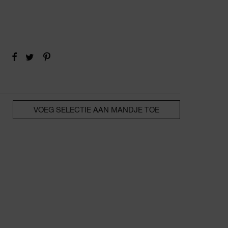
FACEBOOK
TWITTER
PINTEREST
VOEG SELECTIE AAN MANDJE TOE