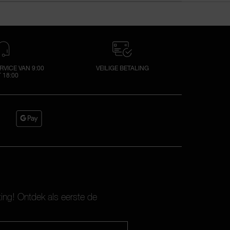
VICE VAN 9:00
VEILIGE BETALING
 18:00
ting! Ontdek als eerste de