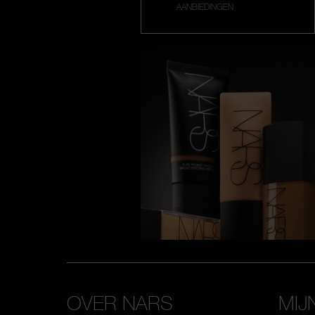
AANBIEDINGEN
OVER NARS
MIJ