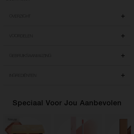
OVERZICHT
VOORDELEN
GEBRUIKSAANWIJZING
INGREDIËNTEN
Speciaal Voor Jou Aanbevolen
Nieuw