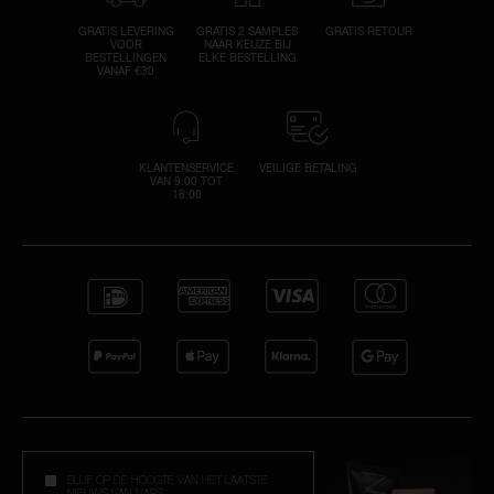
GRATIS LEVERING
GRATIS 2 SAMPLES
GRATIS RETOUR
VOOR
NAAR KEUZE BIJ
BESTELLINGEN
ELKE BESTELLING
VANAF €30
KLANTENSERVICE
VEILIGE BETALING
VAN 9:00 TOT
18:00
BLIJF OP DE HOOGTE VAN HET LAATSTE
NIEUWS VAN NARS