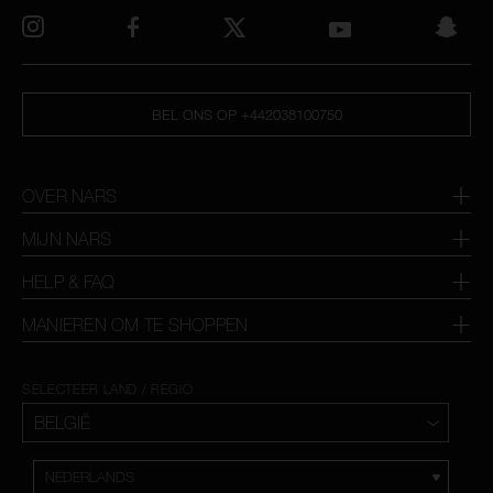
BEL ONS OP +442038100750
OVER NARS
MIJN NARS
HELP & FAQ
MANIEREN OM TE SHOPPEN
SELECTEER LAND / REGIO