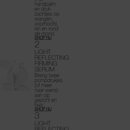
handpalm
en druk
zachtjes op
wangen,
voorhoofd,
kin en rond
de mond.
SHOP NU
2
LIGHT
REFLECTING
FIRMING
SERUM
Breng twee
pompdrukjes
(of meer
naar wens)
aan op
gezicht en
hals.
SHOP NU
3
LIGHT
REFLECTING