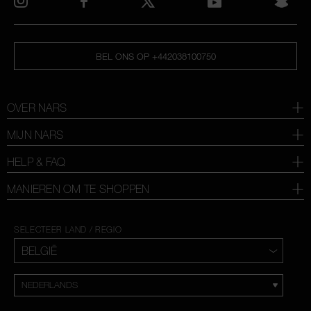
BEL ONS OP +442038100750
OVER NARS
MIJN NARS
HELP & FAQ
MANIEREN OM TE SHOPPEN
SELECTEER LAND / REGIO