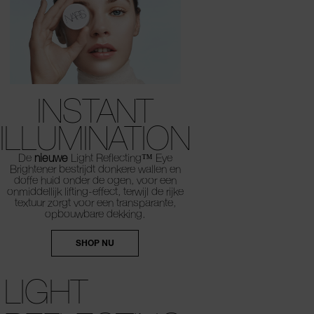
INSTANT
ILLUMINATION
De
nieuwe
Light Reflecting™ Eye
Brightener bestrijdt donkere wallen en
doffe huid onder de ogen, voor een
onmiddellijk lifting-effect, terwijl de rijke
textuur zorgt voor een transparante,
opbouwbare dekking.
SHOP NU
LIGHT