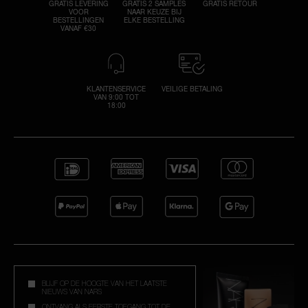
GRATIS LEVERING
GRATIS 2 SAMPLES
GRATIS RETOUR
VOOR
NAAR KEUZE BIJ
BESTELLINGEN
ELKE BESTELLING
VANAF €30
KLANTENSERVICE
VEILIGE BETALING
VAN 9:00 TOT
18:00
BLIJF OP DE HOOGTE VAN HET LAATSTE
NIEUWS VAN NARS
ONTVANG ALS EERSTE TOEGANG TOT DE