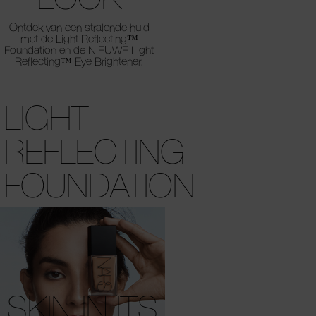
Ontdek van een stralende huid
met de Light Reflecting™
Foundation en de NIEUWE Light
Reflecting™ Eye Brightener.
LIGHT
REFLECTING
FOUNDATION
SKIN IN ITS