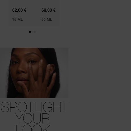
25,00 €
62,00 €
68,00 €
15 ML
50 ML
SPOTLIGHT
YOUR
LOOK