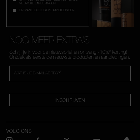
NIEUWSTE LANCERINGEN
ONTVANG EXCLUSIEVE AANBIEDINGEN
NOG MEER EXTRA'S
Schrijf je in voor de nieuwsbrief en ontvang -10%* korting!
Ontdek als eerste de nieuwste producten en aanbiedingen.
*
WAT IS JE E-MAILADRES?
INSCHRIJVEN
VOLG ONS