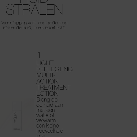
STRALEN
Vier stappen voor een heldere en
stralende huid, in elk soort licht.
1
LIGHT
REFLECTING
MULTI-
ACTION
TREATMENT
LOTION
Breng op
de huid aan
met een
watje of
verwarm
een kleine
hoeveelheid
in je