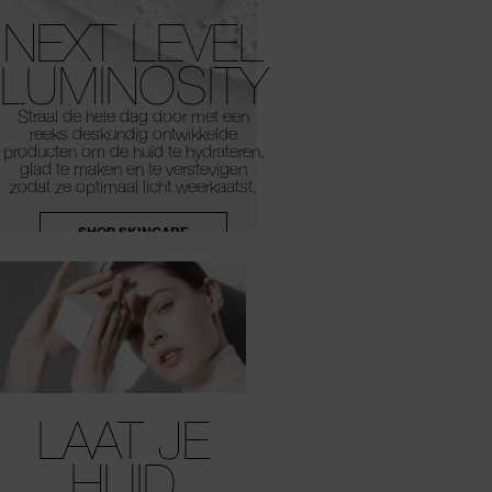
NEXT LEVEL
LUMINOSITY
Straal de hele dag door met een
reeks deskundig ontwikkelde
producten om de huid te hydrateren,
glad te maken en te verstevigen
zodat ze optimaal licht weerkaatst.
SHOP SKINCARE
LAAT JE
HUID