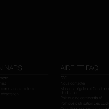
N NARS
AIDE ET FAQ
mpte
FAQ
list
Nous contacter
e commande et retours
Mentions légales et Condition
d’utilisation
 rétractation
Politique de confidentialité
Politique d'utilisation des coo
Conditions des avis consomm