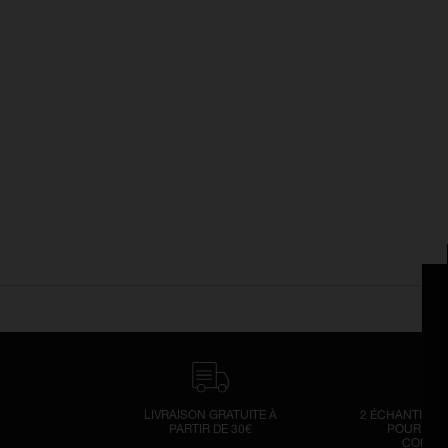
LIVRAISON GRATUITE À
2 ÉCHANTILLO
PARTIR DE 30€
POUR TOU
COMMA