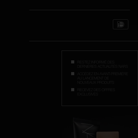
RESTEZ INFORMÉ DES
DERNIÈRES ACTUALITÉS NARS
ACCÉDEZ EN AVANT-PREMIÈRE
AU LANCEMENT DE
NOUVEAUX PRODUITS
RECEVEZ DES OFFRES
EXCLUSIVES