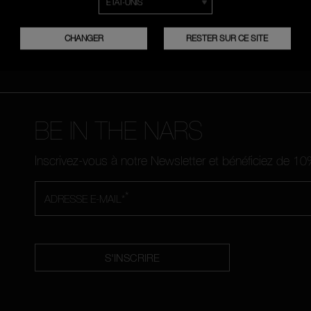
FRANÇAIS
NEDERLANDS
CHANGER
RESTER SUR CE SITE
BE IN THE NARS
Inscrivez-vous à notre Newsletter et bénéficiez de 
*
ADRESSE E-MAIL*
S'INSCRIRE