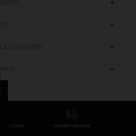
NTATION
CES
LS D'UTILISATION
IENTS
LIENT 5 JOURS
PAIEMENT SÉCURISÉ
UR 7