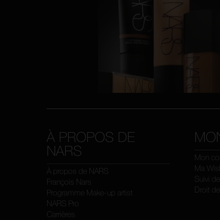
À PROPOS DE
MO
NARS
Mon co
Ma Wish
À propos de NARS
Suivi d
François Nars
Droit de
Programme Make-up artist
NARS Pro
Carrières