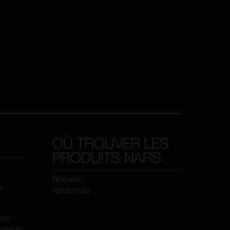
OÙ TROUVER LES
PRODUITS NARS
Nouveau
s
Tendances
kies
ateurs