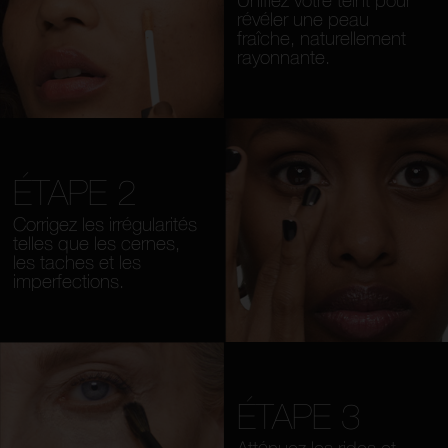
révéler une peau
fraîche, naturellement
rayonnante.
ÉTAPE 2
Corrigez les irrégularités
telles que les cernes,
les taches et les
imperfections.
ÉTAPE 3