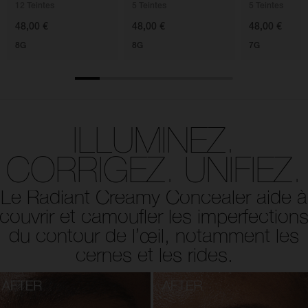
12 Teintes
5 Teintes
5 Teintes
48,00 €
48,00 €
48,00 €
8G
8G
7G
ILLUMINEZ.
CORRIGEZ. UNIFIEZ.
Le Radiant Creamy Concealer aide à
couvrir et camoufler les imperfection
du contour de l’œil, notamment les
cernes et les rides.