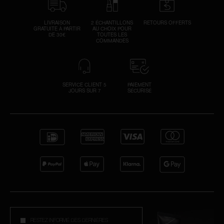
LIVRAISON
2 ÉCHANTILLONS
RETOURS OFFERTS
GRATUITE À PARTIR
AU CHOIX POUR
DE 30€
TOUTES LES
COMMANDES
SERVICE CLIENT 5
PAIEMENT
JOURS SUR 7
SÉCURISÉ
RESTEZ INFORMÉ DES DERNIÈRES