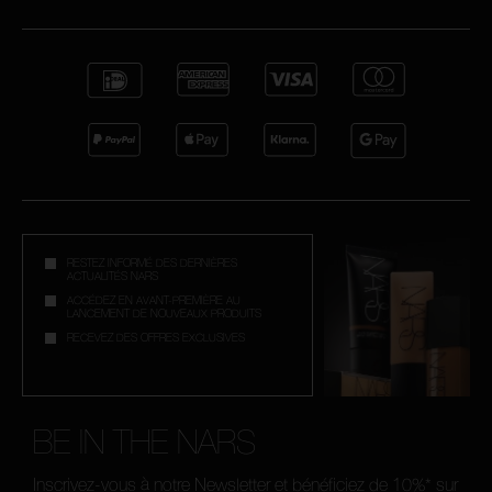
RESTEZ INFORMÉ DES DERNIÈRES
ACTUALITÉS NARS
ACCÉDEZ EN AVANT-PREMIÈRE AU
LANCEMENT DE NOUVEAUX PRODUITS
RECEVEZ DES OFFRES EXCLUSIVES
BE IN THE NARS
Inscrivez-vous à notre Newsletter et bénéficiez de 10%* sur