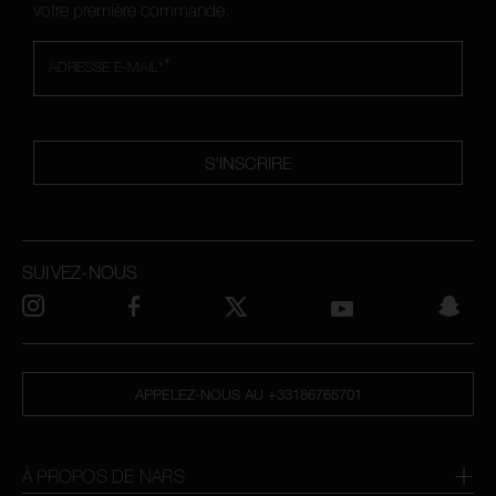
votre première commande.
*
ADRESSE E-MAIL*
S'INSCRIRE
SUIVEZ-NOUS
APPELEZ-NOUS AU +33186765701
À PROPOS DE NARS