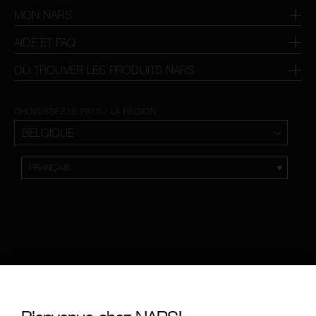
MON NARS
AIDE ET FAQ
OÙ TROUVER LES PRODUITS NARS
CHOISISSEZ LE PAYS / LA REGION