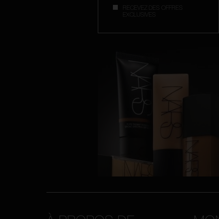
RECEVEZ DES OFFRES
EXCLUSIVES