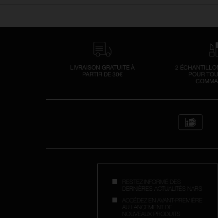
LIVRAISON GRATUITE À
2 ÉCHANTILLO
PARTIR DE 30€
POUR TOU
COMMA
RESTEZ INFORMÉ DES
DERNIÈRES ACTUALITÉS NARS
ACCÉDEZ EN AVANT-PREMIÈRE
AU LANCEMENT DE
NOUVEAUX PRODUITS