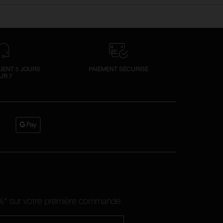
LIENT 5 JOURS
PAIEMENT SÉCURISÉ
UR 7
10%* sur votre première commande.