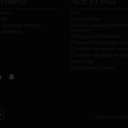
N NARS
AIDE ET FAQ
mpte
FAQ
list
Nous contacter
e commande et retours
Mentions légales et Condition
d’utilisation
 rétractation
Politique de confidentialité
Politique d'utilisation des coo
Conditions des avis consomm
Conditions Générales de Vent
Black Friday
Paramétrer les cookies
©
2026
NARS COSM