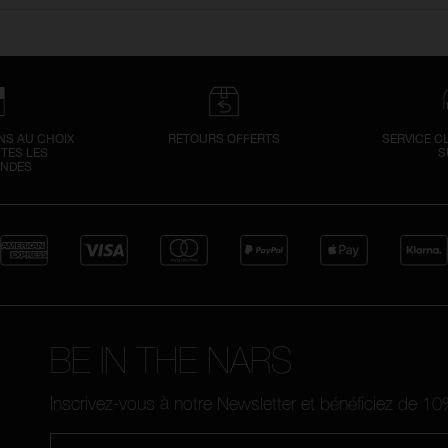
NS AU CHOIX
RETOURS OFFERTS
SERVICE C
TES LES
S
NDES
BE IN THE NARS
Inscrivez-vous à notre Newsletter et bénéficiez de 