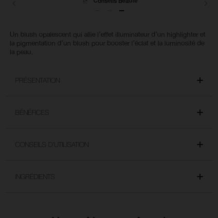
Conseils Beauté
Un blush opalescent qui allie l’effet illuminateur d’un highlighter et
la pigmentation d’un blush pour booster l’éclat et la luminosité de
la peau.
PRÉSENTATION
BÉNÉFICES
CONSEILS D'UTILISATION
INGRÉDIENTS