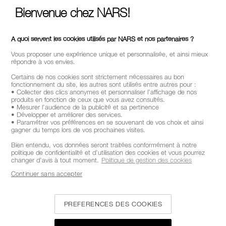
Bienvenue chez NARS!
A quoi servent les cookies utilisés par NARS et nos partenaires ?
Vous proposer une expérience unique et personnalisée, et ainsi mieux
répondre à vos envies.
Certains de nos cookies sont strictement nécessaires au bon
fonctionnement du site, les autres sont utilisés entre autres pour :
• Collecter des clics anonymes et personnaliser l’affichage de nos
produits en fonction de ceux que vous avez consultés.
• Mesurer l’audience de la publicité et sa pertinence
• Développer et améliorer des services.
• Paramétrer vos préférences en se souvenant de vos choix et ainsi
gagner du temps lors de vos prochaines visites.
Bien entendu, vos données seront traitées conformément à notre
politique de confidentialité et d’utilisation des cookies et vous pourrez
changer d’avis à tout moment.
Politique de gestion des cookies
Continuer sans accepter
PREFERENCES DES COOKIES