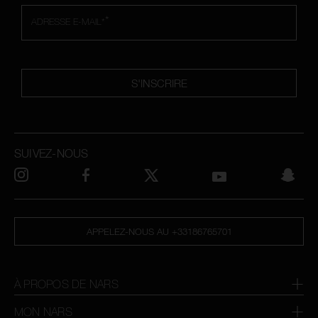
*
ADRESSE E-MAIL*
S'INSCRIRE
SUIVEZ-NOUS
APPELEZ-NOUS AU +33186765701
À PROPOS DE NARS
MON NARS