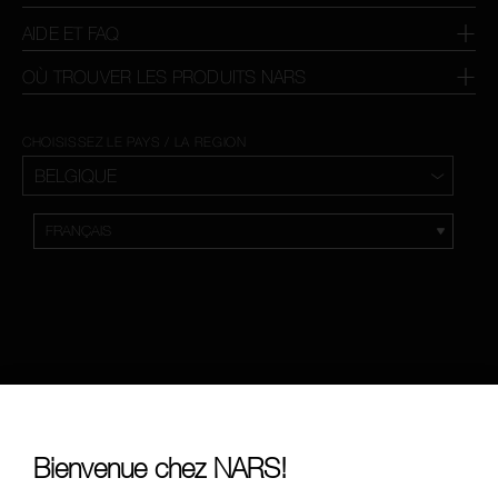
AIDE ET FAQ
OÙ TROUVER LES PRODUITS NARS
CHOISISSEZ LE PAYS / LA REGION
Bienvenue chez NARS!