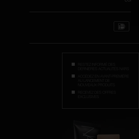
COMMA
RESTEZ INFORMÉ DES
DERNIÈRES ACTUALITÉS NARS
ACCÉDEZ EN AVANT-PREMIÈRE
AU LANCEMENT DE
NOUVEAUX PRODUITS
RECEVEZ DES OFFRES
EXCLUSIVES