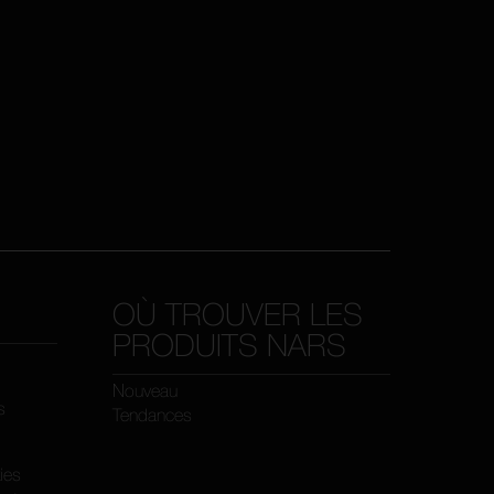
OÙ TROUVER LES
PRODUITS NARS
Nouveau
s
Tendances
kies