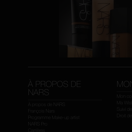
À PROPOS DE
MO
NARS
Mon co
Ma Wish
À propos de NARS
Suivi d
François Nars
Droit de
Programme Make-up artist
NARS Pro
Carrières