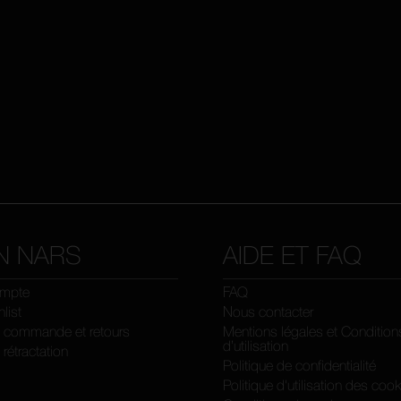
N NARS
AIDE ET FAQ
mpte
FAQ
list
Nous contacter
e commande et retours
Mentions légales et Condition
d’utilisation
 rétractation
Politique de confidentialité
Politique d'utilisation des coo