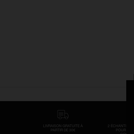
LIVRAISON GRATUITE À
2 ÉCHANTILLO
PARTIR DE 30€
POUR TOU