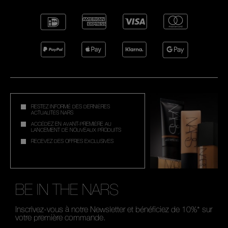
RESTEZ INFORMÉ DES DERNIÈRES
ACTUALITÉS NARS
ACCÉDEZ EN AVANT-PREMIÈRE AU
LANCEMENT DE NOUVEAUX PRODUITS
RECEVEZ DES OFFRES EXCLUSIVES
BE IN THE NARS
Inscrivez-vous à notre Newsletter et bénéficiez de 10%* sur
votre première commande.