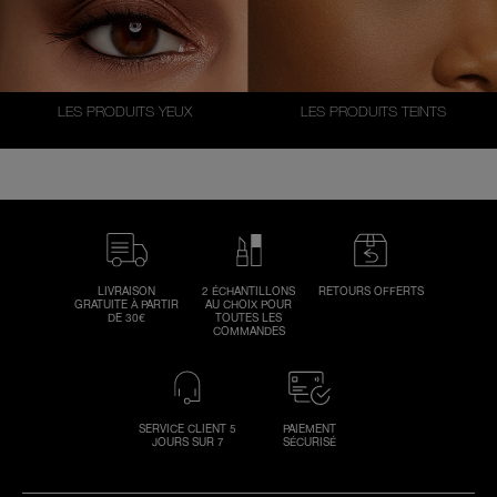
LES PRODUITS YEUX
LES PRODUITS TEINTS
LIVRAISON
2 ÉCHANTILLONS
RETOURS OFFERTS
GRATUITE À PARTIR
AU CHOIX POUR
DE 30€
TOUTES LES
COMMANDES
SERVICE CLIENT 5
PAIEMENT
JOURS SUR 7
SÉCURISÉ