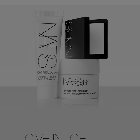
GIVE IN. GET LIT.