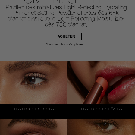
Profitez des miniatures Light Reflecting Hydrating
Primer et Setting Powder offertes dès 65€
d'achat ainsi que le Light Reflecting Moisturizier
dès 75€ d'achat.
ACHETER
*Des conditions s'appliquent.
LES PRODUITS JOUES
LES PRODUITS LÈVRES