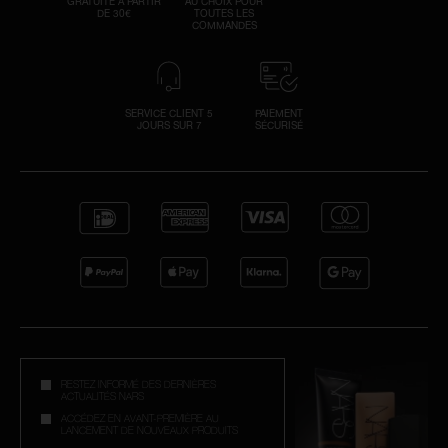
GRATUITE À PARTIR
AU CHOIX POUR
DE 30€
TOUTES LES
COMMANDES
SERVICE CLIENT 5
PAIEMENT
JOURS SUR 7
SÉCURISÉ
RESTEZ INFORMÉ DES DERNIÈRES
ACTUALITÉS NARS
ACCÉDEZ EN AVANT-PREMIÈRE AU
LANCEMENT DE NOUVEAUX PRODUITS