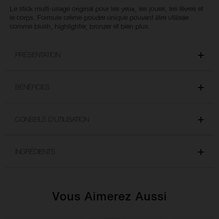
Le stick multi-usage original pour les yeux, les joues, les lèvres et
le corps. Formule crème-poudre unique pouvant être utilisée
comme blush, highlighter, bronzer et bien plus.
PRÉSENTATION
BÉNÉFICES
CONSEILS D’UTILISATION
INGRÉDIENTS
Vous Aimerez Aussi