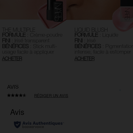
THE MULTIPLE
LIQUID BLUSH
FORMULE
: Crème-poudre
FORMULE
: Liquide
FINI
: Irisé transparent
FINI
: Irisé
BÉNÉFICES
: Stick multi-
BÉNÉFICES
: Pigmentatio
usage facile à appliquer
intense, facile à estomper
ACHETER
ACHETER
AVIS
RÉDIGER UN AVIS