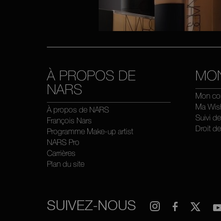
À PROPOS DE
MO
NARS
Mon co
Ma Wish
À propos de NARS
Suivi d
François Nars
Droit de
Programme Make-up artist
NARS Pro
Carrières
Plan du site
SUIVEZ-NOUS