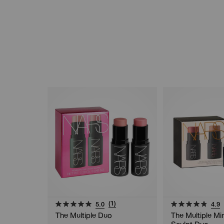
(1)
5.0
4.9
The Multiple Duo
The Multiple Min