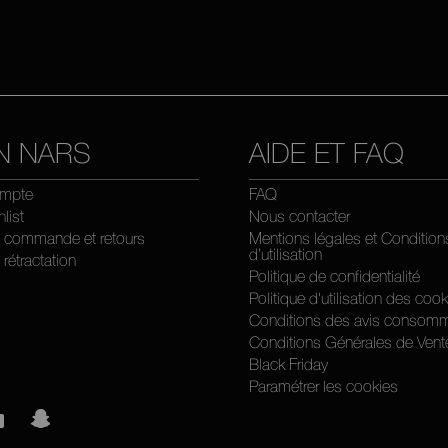
N NARS
AIDE ET FAQ
mpte
FAQ
list
Nous contacter
e commande et retours
Mentions légales et Condition
d’utilisation
 rétractation
Politique de confidentialité
Politique d'utilisation des coo
Conditions des avis consomm
Conditions Générales de Vent
Black Friday
Paramétrer les cookies