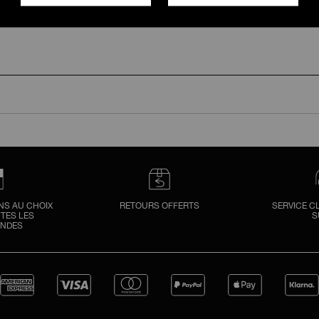
NS AU CHOIX
RETOURS OFFERTS
SERVICE C
TES LES
S
NDES