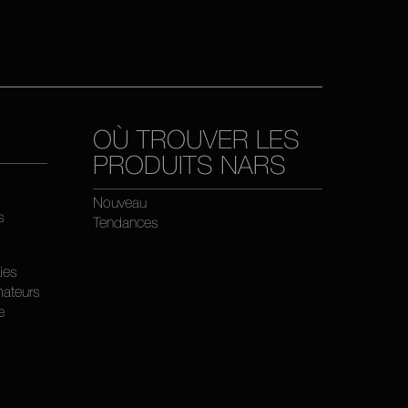
OÙ TROUVER LES
PRODUITS NARS
Nouveau
s
Tendances
kies
ateurs
e