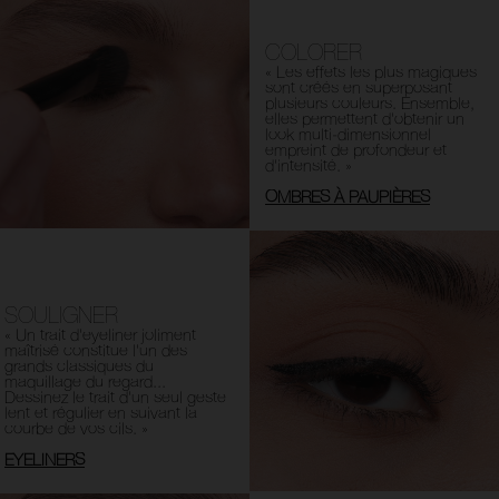
COLORER
« Les effets les plus magiques
sont créés en superposant
plusieurs couleurs. Ensemble,
elles permettent d'obtenir un
look multi-dimensionnel
empreint de profondeur et
d'intensité. »
OMBRES À PAUPIÈRES
SOULIGNER
« Un trait d'eyeliner joliment
maîtrisé constitue l'un des
grands classiques du
maquillage du regard...
Dessinez le trait d'un seul geste
lent et régulier en suivant la
courbe de vos cils. »
EYELINERS