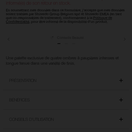
informé(e) de son retour en stock.
En soumettant mes données dans ce formulaire, j’accepte que mes données
soient traitées par Shiseido Group Belgium sprl et Shiseido EMEA (en tant
que co-responsables de traitement), conformément à la
Politique de
Confidentialité
, pour être informé de la disponibilité d’un produit.
Livraisons
Une palette exclusive de quatre ombres à paupières intenses et
longue tenue dans une variété de finis.
PRÉSENTATION
BÉNÉFICES
CONSEILS D’UTILISATION