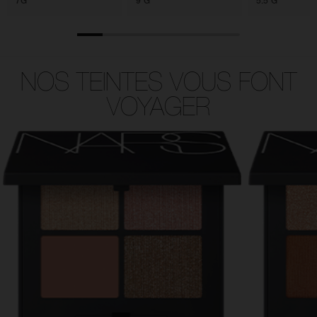
7G
9 G
5.5 G
NOS TEINTES VOUS FONT
VOYAGER