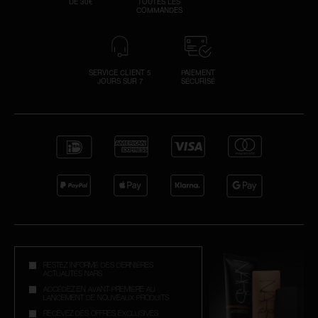
DE 30€
TOUTES LES
COMMANDES
SERVICE CLIENT 5
PAIEMENT
JOURS SUR 7
SÉCURISÉ
RESTEZ INFORMÉ DES DERNIÈRES
ACTUALITÉS NARS
ACCÉDEZ EN AVANT-PREMIÈRE AU
LANCEMENT DE NOUVEAUX PRODUITS
RECEVEZ DES OFFRES EXCLUSIVES