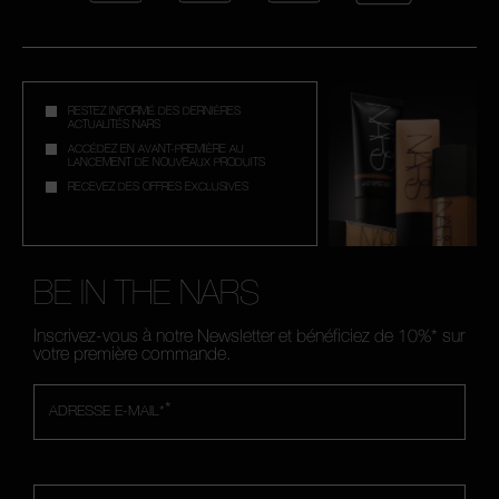
RESTEZ INFORMÉ DES DERNIÈRES
ACTUALITÉS NARS
ACCÉDEZ EN AVANT-PREMIÈRE AU
LANCEMENT DE NOUVEAUX PRODUITS
RECEVEZ DES OFFRES EXCLUSIVES
BE IN THE NARS
Inscrivez-vous à notre Newsletter et bénéficiez de 10%* sur
votre première commande.
*
ADRESSE E-MAIL*