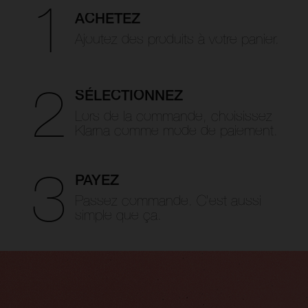
1
ACHETEZ
Ajoutez des produits
à votre panier.
2
SÉLECTIONNEZ
Lors de la commande, choisissez
Klarna
comme mode de paiement.
3
PAYEZ
Passez commande.
C’est aussi
simple que ça.