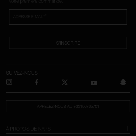
votre première commande.
*
ADRESSE E-MAIL*
S'INSCRIRE
SUIVEZ-NOUS
APPELEZ-NOUS AU +33186765701
À PROPOS DE NARS