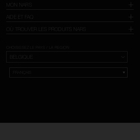
MON NARS
AIDE ET FAQ
OÙ TROUVER LES PRODUITS NARS
CHOISISSEZ LE PAYS / LA REGION