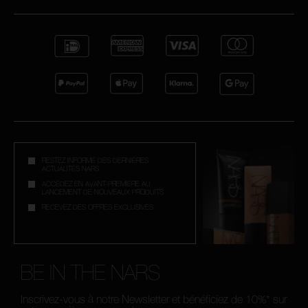
RESTEZ INFORMÉ DES DERNIÈRES
ACTUALITÉS NARS
ACCÉDEZ EN AVANT-PREMIÈRE AU
LANCEMENT DE NOUVEAUX PRODUITS
RECEVEZ DES OFFRES EXCLUSIVES
BE IN THE NARS
Inscrivez-vous à notre Newsletter et bénéficiez de 10%* sur