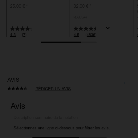
25,00 €
*
32,00 €
*
REGULAR
4.3
(7)
4.5
(4836)
AVIS
RÉDIGER UN AVIS