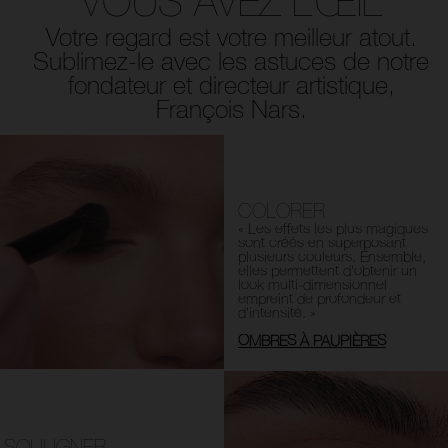
VOUS AVEZ L’ŒIL
Votre regard est votre meilleur atout.
Sublimez-le avec les
astuces de notre
fondateur et directeur artistique,
François Nars.
COLORER
« Les effets les plus magiques
sont créés en superposant
plusieurs couleurs. Ensemble,
elles permettent d'obtenir un
look multi-dimensionnel
empreint de profondeur et
d'intensité. »
OMBRES À PAUPIÈRES
SOULIGNER