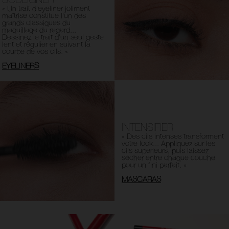
« Un trait d'eyeliner joliment
maîtrisé constitue l'un des
grands classiques du
maquillage du regard...
Dessinez le trait d'un seul geste
lent et régulier en suivant la
courbe de vos cils. »
EYELINERS
INTENSIFIER
« Des cils intenses transforment
votre look... Appliquez sur les
cils supérieurs, puis laissez
sécher entre chaque couche
pour un fini parfait. »
MASCARAS