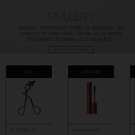
SIMULER ?
Jamais ! Intenses et faciles à appliquer,
les
crayons et mascaras Climax vous feront
frissonner de plaisir, à chaque fois.
LA COLLECTION CLIMAX
CURL
LENGTHEN
RECOURBE-CILS
CLIMAX MASCARA