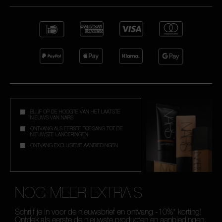
BLIJF OP DE HOOGTE VAN HET LAATSTE
NIEUWS VAN NARS
ONTVANG ALS EERSTE TOEGANG TOT DE
NIEUWSTE LANCERINGEN
ONTVANG EXCLUSIEVE AANBIEDINGEN
NOG MEER EXTRA'S
Schrijf je in voor de nieuwsbrief en ontvang -10%* korting!
Ontdek als eerste de nieuwste producten en aanbiedingen.