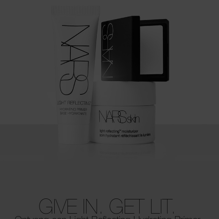
GIVE IN. GET LIT.