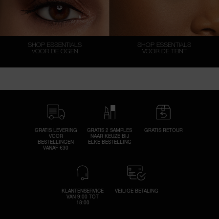
SHOP ESSENTIALS
SHOP ESSENTIALS
VOOR DE OGEN
VOOR DE TEINT
GRATIS LEVERING
GRATIS 2 SAMPLES
GRATIS RETOUR
VOOR
NAAR KEUZE BIJ
BESTELLINGEN
ELKE BESTELLING
VANAF €30
KLANTENSERVICE
VEILIGE BETALING
VAN 9:00 TOT
18:00