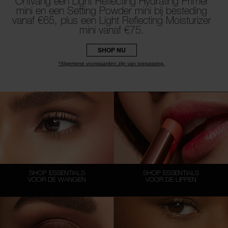
Ontvang een Light Reflecting Hydrating Primer
mini en een Setting Powder mini bij besteding
vanaf €65, plus een Light Reflecting Moisturizer
mini vanaf €75.
SHOP NU
*Algemene voorwaarden zijn van toepassing.
SHOP ESSENTIALS
SHOP ESSENTIALS
VOOR DE WANGEN
VOOR DE LIPPEN