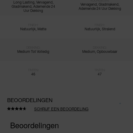
VOORDELEN:
Long Lasting, Vervagend,
Vervagend, Gladmakend,
Gladmakend, Ademende 24
Ademende 24 Uur Dekking
Uur Dekking
FINISH:
FINISH:
Natuurlijk, Matte
Natuurlijk, Stralend
DEKKING:
DEKKING:
Medium Tot Volledig
Medium, Opbouwbaar
TINTEN:
TINTEN:
46
47
BEOORDELINGEN
SCHRIJF EEN BEOORDELING